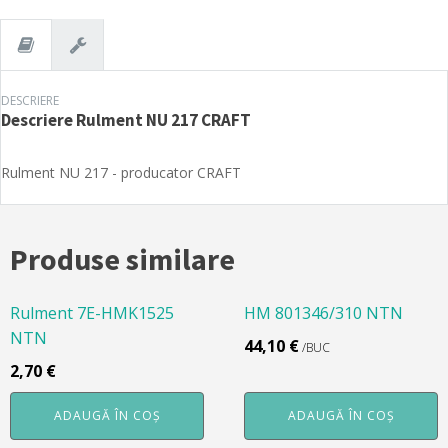
DESCRIERE
Descriere
Rulment NU 217 CRAFT
Rulment NU 217 - producator CRAFT
Produse similare
Rulment 7E-HMK1525
HM 801346/310 NTN
NTN
44,10
€
/BUC
2,70
€
ADAUGĂ ÎN COȘ
ADAUGĂ ÎN COȘ