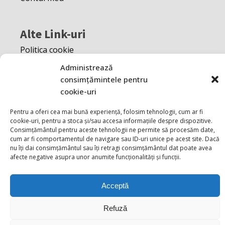
Alte Link-uri
Politica cookie
S.O.L
Administrează
A.N.P.C
consimțămintele pentru
cookie-uri
Pentru a oferi cea mai bună experiență, folosim tehnologii, cum ar fi
cookie-uri, pentru a stoca și/sau accesa informațiile despre dispozitive.
Consimțământul pentru aceste tehnologii ne permite să procesăm date,
cum ar fi comportamentul de navigare sau ID-uri unice pe acest site. Dacă
nu îți dai consimțământul sau îți retragi consimțământul dat poate avea
afecte negative asupra unor anumite funcționalități și funcții.
Acceptă
Refuză