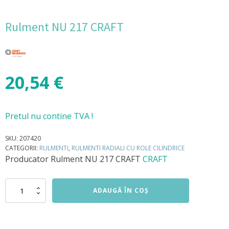
Rulment NU 217 CRAFT
20,54
€
Pretul nu contine TVA !
SKU:
207420
CATEGORII:
RULMENTI
,
RULMENTI RADIALI CU ROLE CILINDRICE
Producator
Rulment NU 217 CRAFT
CRAFT
Cantitate
ADAUGĂ ÎN COȘ
Rulment
NU
217
CRAFT