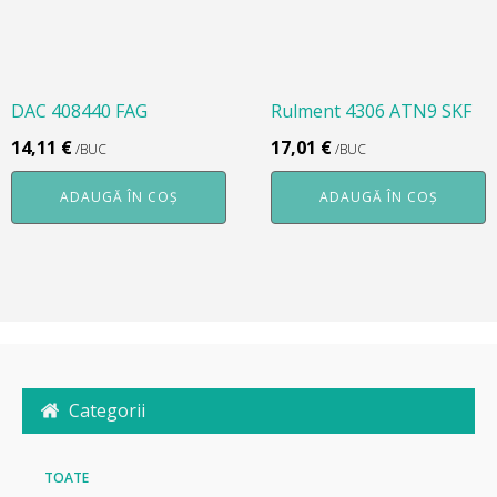
DAC 408440 FAG
Rulment 4306 ATN9 SKF
14,11
€
17,01
€
/BUC
/BUC
ADAUGĂ ÎN COȘ
ADAUGĂ ÎN COȘ
Categorii
TOATE