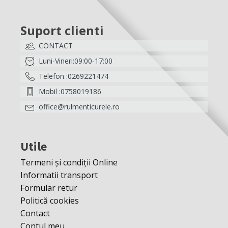
Suport clienti
CONTACT
Luni-Vineri:09:00-17:00
Telefon :0269221474
Mobil :0758019186
office@rulmenticurele.ro
Utile
Termeni și condiții Online
Informatii transport
Formular retur
Politică cookies
Contact
Contul meu