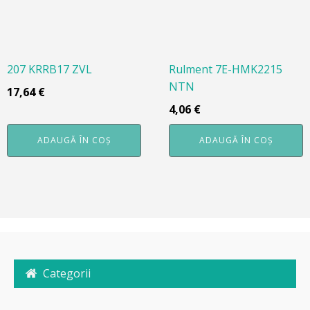
207 KRRB17 ZVL
Rulment 7E-HMK2215
NTN
17,64
€
4,06
€
ADAUGĂ ÎN COȘ
ADAUGĂ ÎN COȘ
Categorii