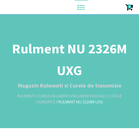
0
Rulment NU 2326M
UXG
Magazin Rulmenti si Curele de transmisie
RULMENTI-CURELE
/
RULMENTI
/
RULMENTI RADIALI CU ROLE
CILINDRICE
/ RULMENT NU 2326M UXG