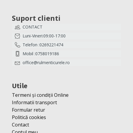
Suport clienti
CONTACT
Luni-Vineri:09:00-17:00
Telefon :0269221474
Mobil :0758019186
office@rulmenticurele.ro
Utile
Termeni și condiții Online
Informatii transport
Formular retur
Politică cookies
Contact
Contul meu