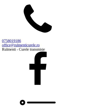
0758019186
office@rulmenticurele.ro
Rulmenti - Curele transmisie