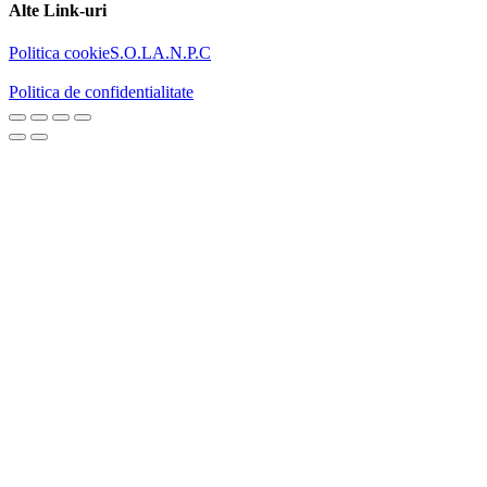
Alte Link-uri
Politica cookie
S.O.L
A.N.P.C
Politica de confidentialitate