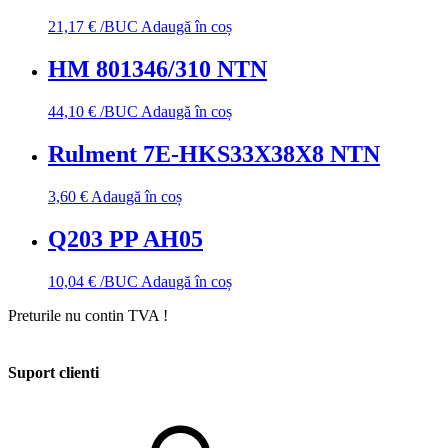
21,17
€
/BUC
Adaugă în coș
HM 801346/310 NTN
44,10
€
/BUC
Adaugă în coș
Rulment 7E-HKS33X38X8 NTN
3,60
€
Adaugă în coș
Q203 PP AH05
10,04
€
/BUC
Adaugă în coș
Preturile nu contin TVA !
Suport clienti