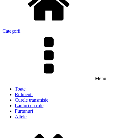
Categorii
Menu
Toate
Rulmenti
Curele transmisie
Lanturi cu role
Furtunuri
Altele