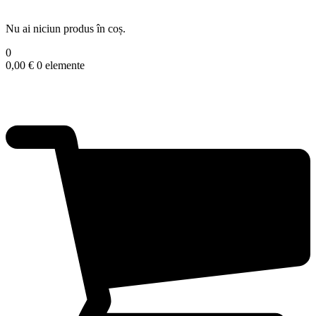
Nu ai niciun produs în coș.
0
0,00
€
0 elemente