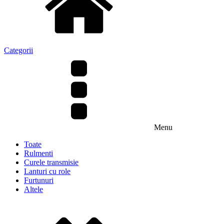
Categorii
Menu
Toate
Rulmenti
Curele transmisie
Lanturi cu role
Furtunuri
Altele