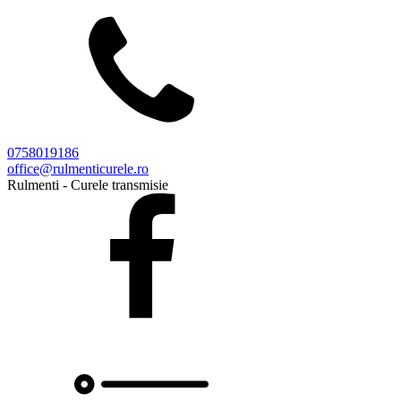
0758019186
office@rulmenticurele.ro
Rulmenti - Curele transmisie