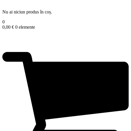
Nu ai niciun produs în coș.
0
0,00
€
0 elemente