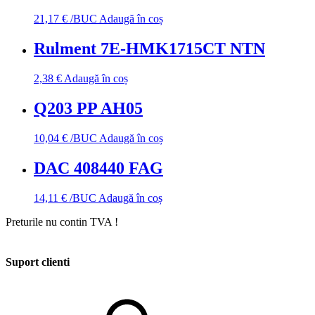
21,17
€
/BUC
Adaugă în coș
Rulment 7E-HMK1715CT NTN
2,38
€
Adaugă în coș
Q203 PP AH05
10,04
€
/BUC
Adaugă în coș
DAC 408440 FAG
14,11
€
/BUC
Adaugă în coș
Preturile nu contin TVA !
Suport clienti