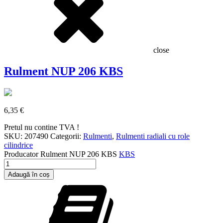
close
Rulment NUP 206 KBS
6,35
€
Pretul nu contine TVA !
SKU:
207490
Categorii:
Rulmenti
,
Rulmenti radiali cu role
cilindrice
Producator
Rulment NUP 206 KBS
KBS
Cantitate
Rulment
Adaugă în coș
NUP
206
KBS