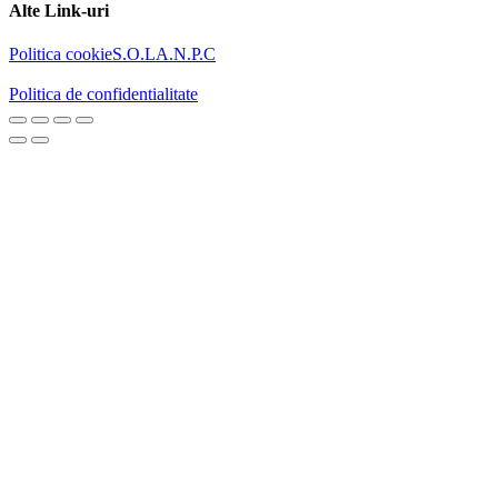
Alte Link-uri
Politica cookie
S.O.L
A.N.P.C
Politica de confidentialitate