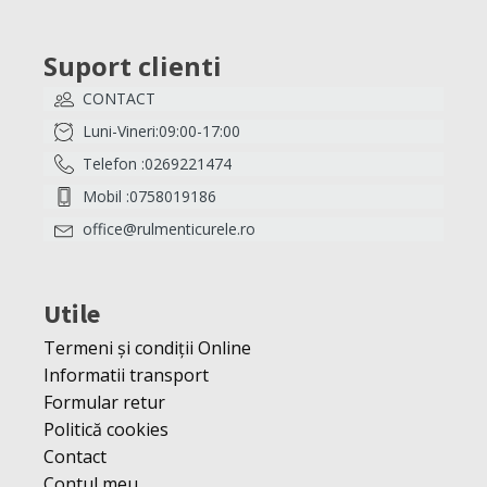
Suport clienti
CONTACT
Luni-Vineri:09:00-17:00
Telefon :0269221474
Mobil :0758019186
office@rulmenticurele.ro
Utile
Termeni și condiții Online
Informatii transport
Formular retur
Politică cookies
Contact
Contul meu