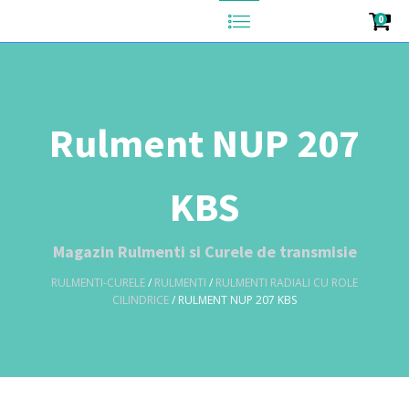
0
Rulment NUP 207
KBS
Magazin Rulmenti si Curele de transmisie
RULMENTI-CURELE
/
RULMENTI
/
RULMENTI RADIALI CU ROLE
CILINDRICE
/ RULMENT NUP 207 KBS