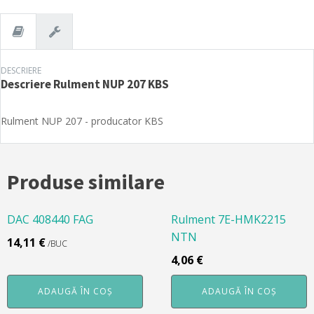
DESCRIERE
Descriere
Rulment NUP 207 KBS
Rulment NUP 207 - producator KBS
Produse similare
DAC 408440 FAG
Rulment 7E-HMK2215
NTN
14,11
€
/BUC
4,06
€
ADAUGĂ ÎN COȘ
ADAUGĂ ÎN COȘ