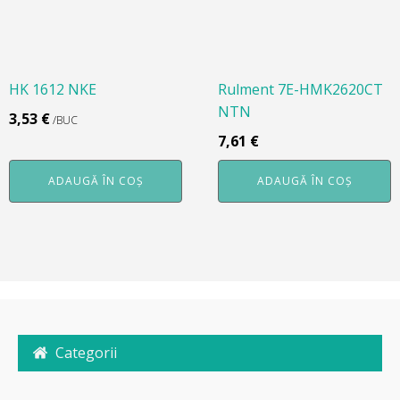
HK 1612 NKE
Rulment 7E-HMK2620CT
NTN
3,53
€
/BUC
7,61
€
ADAUGĂ ÎN COȘ
ADAUGĂ ÎN COȘ
Categorii