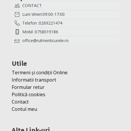
CONTACT
Luni-Vineri:09:00-17:00
Telefon :0269221474
Mobil :0758019186
office@rulmenticurele.ro
Utile
Termeni și condiții Online
Informatii transport
Formular retur
Politică cookies
Contact
Contul meu
Alte Link-uri