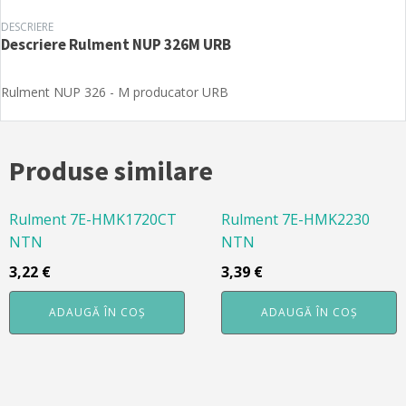
DESCRIERE
Descriere
Rulment NUP 326M URB
Rulment NUP 326 - M producator URB
Produse similare
Rulment 7E-HMK1720CT
Rulment 7E-HMK2230
NTN
NTN
3,22
€
3,39
€
ADAUGĂ ÎN COȘ
ADAUGĂ ÎN COȘ