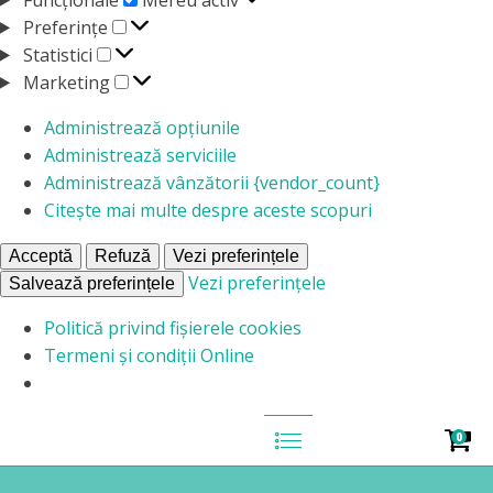
Preferințe
Preferințe
Statistici
Statistici
Marketing
Marketing
Administrează opțiunile
Administrează serviciile
Administrează vânzătorii {vendor_count}
Citește mai multe despre aceste scopuri
Acceptă
Refuză
Vezi preferințele
Vezi preferințele
Salvează preferințele
Politică privind fișierele cookies
Termeni și condiții Online
0