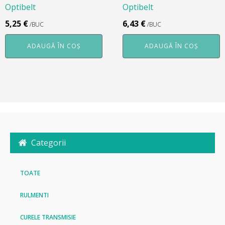
Optibelt
Optibelt
5,25
€
6,43
€
/BUC
/BUC
ADAUGĂ ÎN COȘ
ADAUGĂ ÎN COȘ
Categorii
TOATE
RULMENTI
CURELE TRANSMISIE