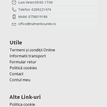
Luni-Vineri:09:00-17:00
Telefon :0269221474
Mobil :0758019186
office@rulmenticurele.ro
Utile
Termeni și condiții Online
Informatii transport
Formular retur
Politică cookies
Contact
Contul meu
Alte Link-uri
Politica cookie