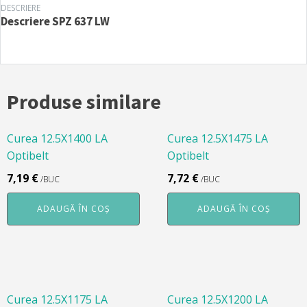
DESCRIERE
Descriere
SPZ 637 LW
Produse similare
Curea 12.5X1400 LA
Curea 12.5X1475 LA
Optibelt
Optibelt
7,19
€
7,72
€
/BUC
/BUC
ADAUGĂ ÎN COȘ
ADAUGĂ ÎN COȘ
Curea 12.5X1175 LA
Curea 12.5X1200 LA